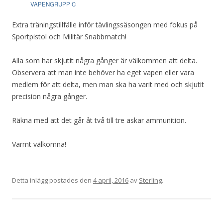
VAPENGRUPP C
Extra träningstillfälle inför tävlingssäsongen med fokus på
Sportpistol och Militär Snabbmatch!
Alla som har skjutit några gånger är välkommen att delta.
Observera att man inte behöver ha eget vapen eller vara
medlem för att delta, men man ska ha varit med och skjutit
precision några gånger.
Räkna med att det går åt två till tre askar ammunition.
Varmt välkomna!
Detta inlägg postades den
4 april, 2016
av
Sterling
.