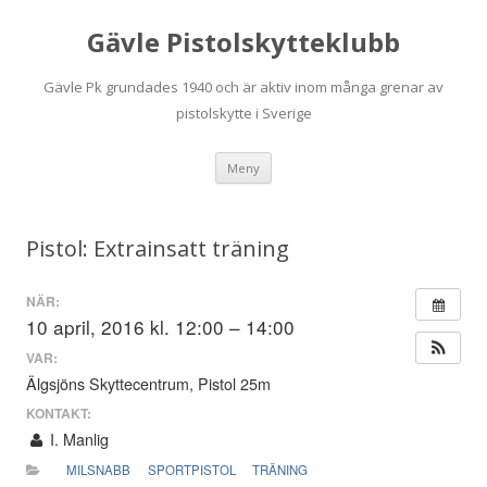
Gävle Pistolskytteklubb
Gävle Pk grundades 1940 och är aktiv inom många grenar av
pistolskytte i Sverige
Hoppa
Meny
till
innehåll
Pistol: Extrainsatt träning
NÄR:
10 april, 2016 kl. 12:00 – 14:00
VAR:
Älgsjöns Skyttecentrum, Pistol 25m
KONTAKT:
I. Manlig
MILSNABB
SPORTPISTOL
TRÄNING