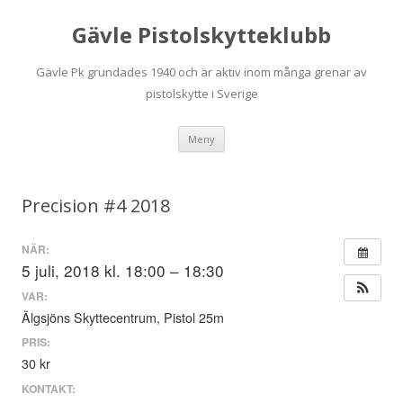
Gävle Pistolskytteklubb
Gävle Pk grundades 1940 och är aktiv inom många grenar av
pistolskytte i Sverige
Hoppa
Meny
till
innehåll
Precision #4 2018
NÄR:
5 juli, 2018 kl. 18:00 – 18:30
VAR:
Älgsjöns Skyttecentrum, Pistol 25m
PRIS:
30 kr
KONTAKT: