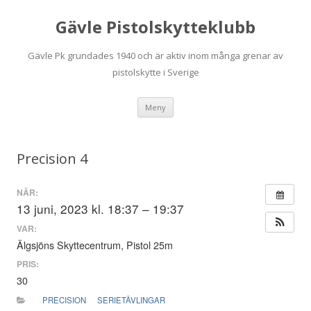
Gävle Pistolskytteklubb
Gävle Pk grundades 1940 och är aktiv inom många grenar av
pistolskytte i Sverige
Hoppa
Meny
till
innehåll
Precision 4
NÄR:
13 juni, 2023 kl. 18:37 – 19:37
VAR:
Älgsjöns Skyttecentrum, Pistol 25m
PRIS:
30
PRECISION
SERIETÄVLINGAR