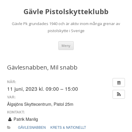
Gävle Pistolskytteklubb
Gävle Pk grundades 1940 och är aktiv inom många grenar av
pistolskytte i Sverige
Hoppa
Meny
till
innehåll
Gävlesnabben, Mil snabb
NÄR:
11 juni, 2023 kl. 09:00 – 15:00
VAR:
Älgsjöns Skyttecentrum, Pistol 25m
KONTAKT:
Patrik Manlig
GÄVLESNABBEN
KRETS & NATIONELLT