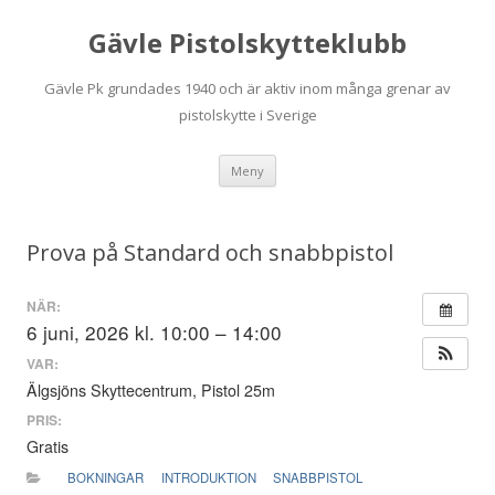
Gävle Pistolskytteklubb
Gävle Pk grundades 1940 och är aktiv inom många grenar av
pistolskytte i Sverige
Hoppa
Meny
till
innehåll
Prova på Standard och snabbpistol
NÄR:
6 juni, 2026 kl. 10:00 – 14:00
VAR:
Älgsjöns Skyttecentrum, Pistol 25m
PRIS:
Gratis
BOKNINGAR
INTRODUKTION
SNABBPISTOL