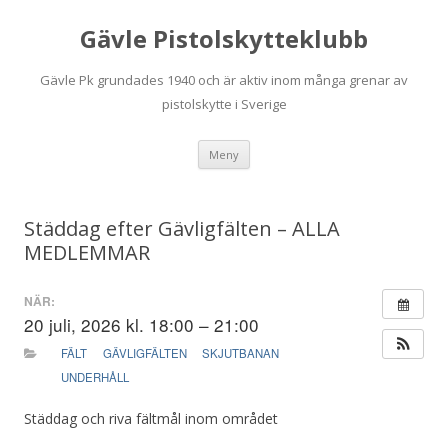
Gävle Pistolskytteklubb
Gävle Pk grundades 1940 och är aktiv inom många grenar av
pistolskytte i Sverige
Hoppa
Meny
till
innehåll
Städdag efter Gävligfälten – ALLA
MEDLEMMAR
NÄR:
20 juli, 2026 kl. 18:00 – 21:00
FÄLT
GÄVLIGFÄLTEN
SKJUTBANAN
UNDERHÅLL
Städdag och riva fältmål inom området