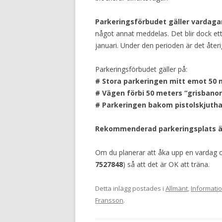
Parkeringsförbudet gäller vardagar
något annat meddelas. Det blir dock et
januari. Under den perioden är det återi
Parkeringsförbudet gäller på:
# Stora parkeringen mitt emot 50 
# Vägen förbi 50 meters “grisbanorn
# Parkeringen bakom pistolskjutha
Rekommenderad parkeringsplats är 
Om du planerar att åka upp en vardag 
7527848
) så att det är OK att träna.
Detta inlägg postades i
Allmänt
,
Informati
Fransson
.