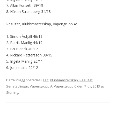
7. Albin Funseth 39/19
8. Håkan Strandberg 34/18
Resultat, Klubbmästerskap, vapengrupp A:
1. Simon Åsfjäll 46/19
2. Patrik Manlig 44/19
3. Bo Blanck 40/17
4. Rickard Pettersson 39/15
5. Ingela Manlig 26/11
6. Jonas Lind 20/12
Detta inlägg postades i
Fält
,
Klubbmästerskap
,
Resultat
,
Serietävlingar
,
Vapengrupp A
,
Vapengrupp C
den
7 juli, 2013
av
Sterling
.