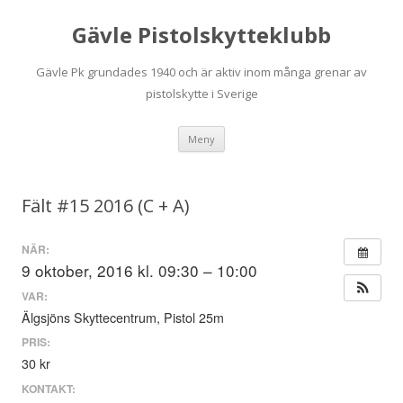
Gävle Pistolskytteklubb
Gävle Pk grundades 1940 och är aktiv inom många grenar av
pistolskytte i Sverige
Hoppa
Meny
till
innehåll
Fält #15 2016 (C + A)
NÄR:
9 oktober, 2016 kl. 09:30 – 10:00
VAR:
Älgsjöns Skyttecentrum, Pistol 25m
PRIS:
30 kr
KONTAKT: