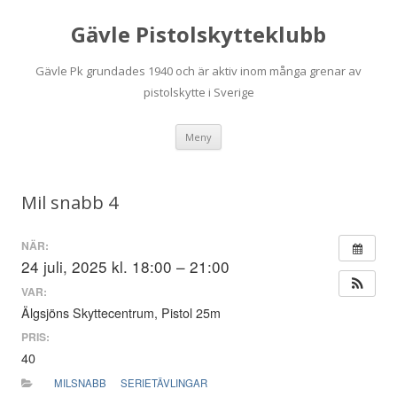
Gävle Pistolskytteklubb
Gävle Pk grundades 1940 och är aktiv inom många grenar av
pistolskytte i Sverige
Hoppa
Meny
till
innehåll
Mil snabb 4
NÄR:
24 juli, 2025 kl. 18:00 – 21:00
VAR:
Älgsjöns Skyttecentrum, Pistol 25m
PRIS:
40
MILSNABB
SERIETÄVLINGAR