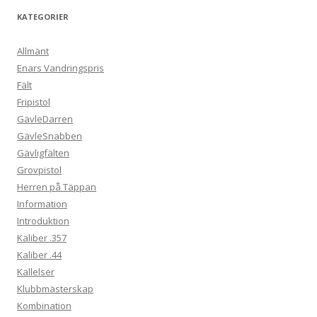
KATEGORIER
Allmänt
Enars Vandringspris
Fält
Fripistol
GävleDarren
GävleSnabben
Gävligfälten
Grovpistol
Herren på Täppan
Information
Introduktion
Kaliber .357
Kaliber .44
Kallelser
Klubbmästerskap
Kombination