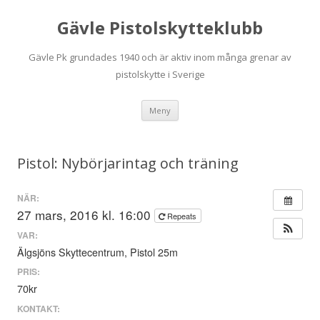
Gävle Pistolskytteklubb
Gävle Pk grundades 1940 och är aktiv inom många grenar av
pistolskytte i Sverige
Hoppa
Meny
till
innehåll
Pistol: Nybörjarintag och träning
NÄR:
27 mars, 2016 kl. 16:00
Repeats
VAR:
Älgsjöns Skyttecentrum, Pistol 25m
PRIS:
70kr
KONTAKT: