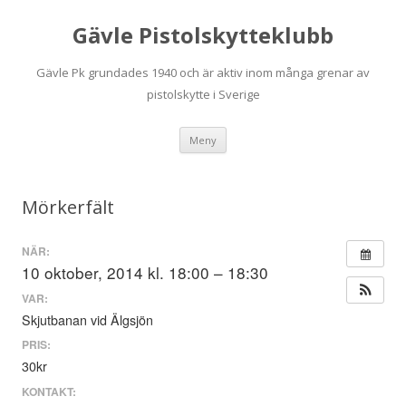
Gävle Pistolskytteklubb
Gävle Pk grundades 1940 och är aktiv inom många grenar av
pistolskytte i Sverige
Hoppa
Meny
till
innehåll
Mörkerfält
NÄR:
10 oktober, 2014 kl. 18:00 – 18:30
VAR:
Skjutbanan vid Älgsjön
PRIS:
30kr
KONTAKT: